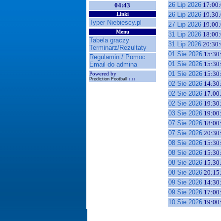
26 Lip 2026
17:00:
04:43
26 Lip 2026
19:30:
Linki
Typer Niebiescy.pl
27 Lip 2026
19:00:
Menu
31 Lip 2026
18:00:
Tabela graczy
31 Lip 2026
20:30:
Terminarz/Rezultaty
01 Sie 2026
15:30
Regulamin / Pomoc
01 Sie 2026
15:30
Email do admina
01 Sie 2026
15:30
Powered by
Prediction Football
1.11
02 Sie 2026
14:30
02 Sie 2026
17:00
02 Sie 2026
19:30
03 Sie 2026
19:00
07 Sie 2026
18:00
07 Sie 2026
20:30
08 Sie 2026
15:30
08 Sie 2026
15:30
08 Sie 2026
15:30
08 Sie 2026
20:15
09 Sie 2026
14:30
09 Sie 2026
17:00
10 Sie 2026
19:00