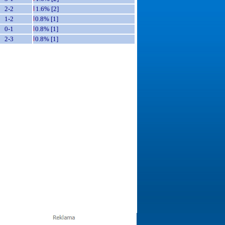
2-2
1.6% [2]
1-2
0.8% [1]
0-1
0.8% [1]
2-3
0.8% [1]