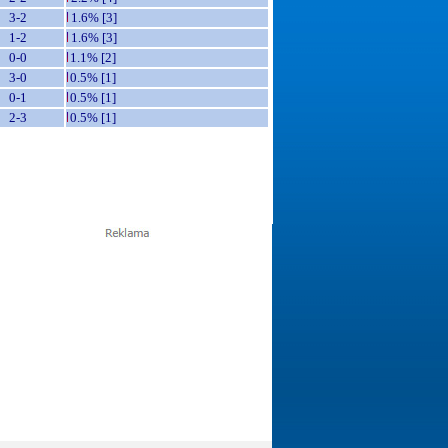
3-2
1.6% [3]
1-2
1.6% [3]
0-0
1.1% [2]
3-0
0.5% [1]
0-1
0.5% [1]
2-3
0.5% [1]