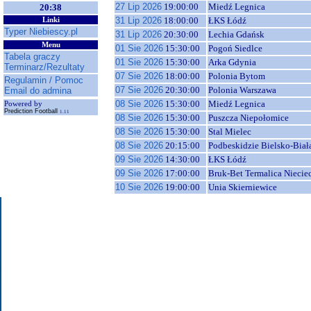
27 Lip 2026
19:00:00
Miedź Legnica
20:38
31 Lip 2026
18:00:00
ŁKS Łódź
Linki
Typer Niebiescy.pl
31 Lip 2026
20:30:00
Lechia Gdańsk
Menu
01 Sie 2026
15:30:00
Pogoń Siedlce
Tabela graczy
01 Sie 2026
15:30:00
Arka Gdynia
Terminarz/Rezultaty
07 Sie 2026
18:00:00
Polonia Bytom
Regulamin / Pomoc
07 Sie 2026
20:30:00
Polonia Warszawa
Email do admina
08 Sie 2026
15:30:00
Miedź Legnica
Powered by
Prediction Football
1.11
08 Sie 2026
15:30:00
Puszcza Niepołomice
08 Sie 2026
15:30:00
Stal Mielec
08 Sie 2026
20:15:00
Podbeskidzie Bielsko-Biał
09 Sie 2026
14:30:00
ŁKS Łódź
09 Sie 2026
17:00:00
Bruk-Bet Termalica Niecie
10 Sie 2026
19:00:00
Unia Skierniewice