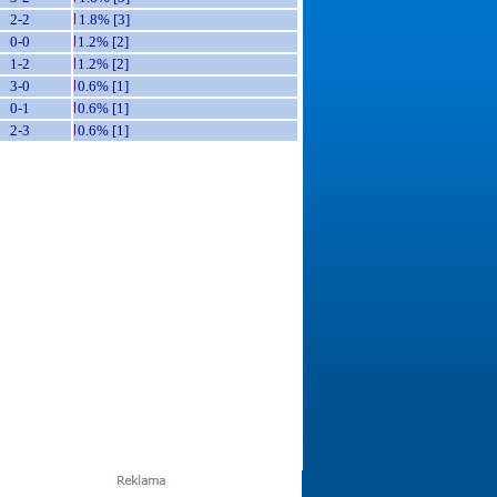
2-2
1.8% [3]
0-0
1.2% [2]
1-2
1.2% [2]
3-0
0.6% [1]
0-1
0.6% [1]
2-3
0.6% [1]