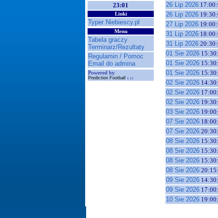
26 Lip 2026
17:00:
23:01
26 Lip 2026
19:30:
Linki
Typer Niebiescy.pl
27 Lip 2026
19:00:
Menu
31 Lip 2026
18:00:
Tabela graczy
31 Lip 2026
20:30:
Terminarz/Rezultaty
01 Sie 2026
15:30
Regulamin / Pomoc
01 Sie 2026
15:30
Email do admina
01 Sie 2026
15:30
Powered by
Prediction Football
1.11
02 Sie 2026
14:30
02 Sie 2026
17:00
02 Sie 2026
19:30
03 Sie 2026
19:00
07 Sie 2026
18:00
07 Sie 2026
20:30
08 Sie 2026
15:30
08 Sie 2026
15:30
08 Sie 2026
15:30
08 Sie 2026
20:15
09 Sie 2026
14:30
09 Sie 2026
17:00
10 Sie 2026
19:00