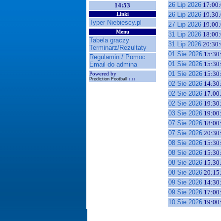
26 Lip 2026
17:00:
14:53
26 Lip 2026
19:30:
Linki
Typer Niebiescy.pl
27 Lip 2026
19:00:
Menu
31 Lip 2026
18:00:
Tabela graczy
31 Lip 2026
20:30:
Terminarz/Rezultaty
01 Sie 2026
15:30
Regulamin / Pomoc
01 Sie 2026
15:30
Email do admina
01 Sie 2026
15:30
Powered by
Prediction Football
1.11
02 Sie 2026
14:30
02 Sie 2026
17:00
02 Sie 2026
19:30
03 Sie 2026
19:00
07 Sie 2026
18:00
07 Sie 2026
20:30
08 Sie 2026
15:30
08 Sie 2026
15:30
08 Sie 2026
15:30
08 Sie 2026
20:15
09 Sie 2026
14:30
09 Sie 2026
17:00
10 Sie 2026
19:00