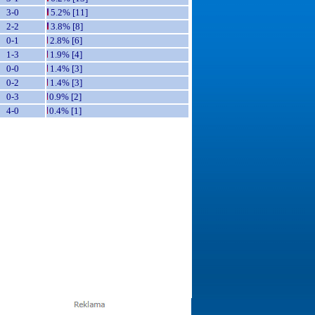
3-0
5.2% [11]
2-2
3.8% [8]
0-1
2.8% [6]
1-3
1.9% [4]
0-0
1.4% [3]
0-2
1.4% [3]
0-3
0.9% [2]
4-0
0.4% [1]