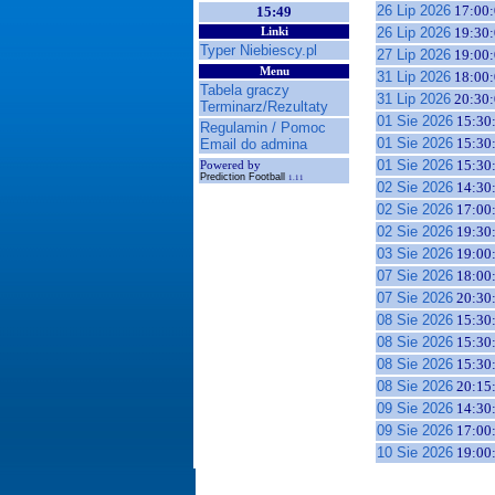
26 Lip 2026
17:00:
15:49
26 Lip 2026
19:30:
Linki
Typer Niebiescy.pl
27 Lip 2026
19:00:
Menu
31 Lip 2026
18:00:
Tabela graczy
31 Lip 2026
20:30:
Terminarz/Rezultaty
01 Sie 2026
15:30
Regulamin / Pomoc
01 Sie 2026
15:30
Email do admina
01 Sie 2026
15:30
Powered by
Prediction Football
1.11
02 Sie 2026
14:30
02 Sie 2026
17:00
02 Sie 2026
19:30
03 Sie 2026
19:00
07 Sie 2026
18:00
07 Sie 2026
20:30
08 Sie 2026
15:30
08 Sie 2026
15:30
08 Sie 2026
15:30
08 Sie 2026
20:15
09 Sie 2026
14:30
09 Sie 2026
17:00
10 Sie 2026
19:00