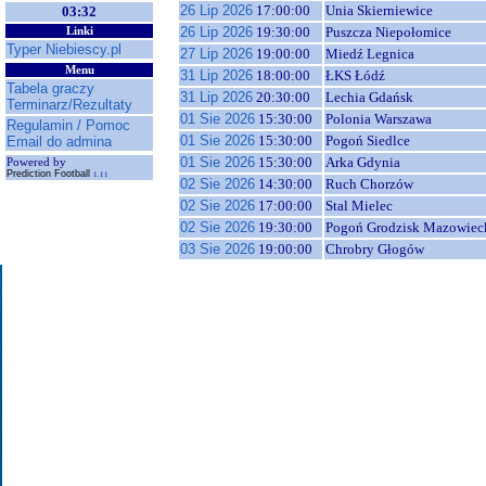
26 Lip 2026
17:00:00
Unia Skierniewice
03:32
26 Lip 2026
19:30:00
Puszcza Niepołomice
Linki
Typer Niebiescy.pl
27 Lip 2026
19:00:00
Miedź Legnica
Menu
31 Lip 2026
18:00:00
ŁKS Łódź
Tabela graczy
31 Lip 2026
20:30:00
Lechia Gdańsk
Terminarz/Rezultaty
01 Sie 2026
15:30:00
Polonia Warszawa
Regulamin / Pomoc
01 Sie 2026
15:30:00
Pogoń Siedlce
Email do admina
01 Sie 2026
15:30:00
Arka Gdynia
Powered by
Prediction Football
1.11
02 Sie 2026
14:30:00
Ruch Chorzów
02 Sie 2026
17:00:00
Stal Mielec
02 Sie 2026
19:30:00
Pogoń Grodzisk Mazowiec
03 Sie 2026
19:00:00
Chrobry Głogów