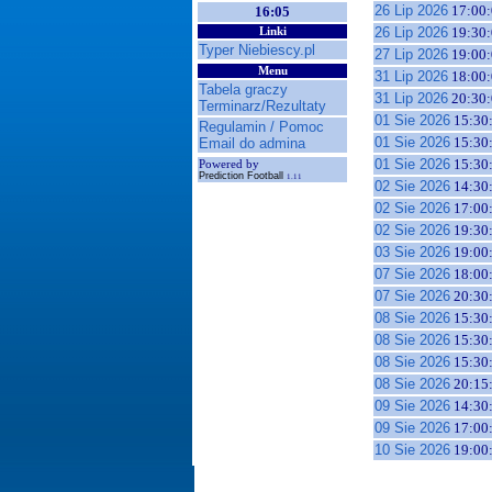
26 Lip 2026
17:00:
16:05
26 Lip 2026
19:30:
Linki
Typer Niebiescy.pl
27 Lip 2026
19:00:
Menu
31 Lip 2026
18:00:
Tabela graczy
31 Lip 2026
20:30:
Terminarz/Rezultaty
01 Sie 2026
15:30
Regulamin / Pomoc
01 Sie 2026
15:30
Email do admina
01 Sie 2026
15:30
Powered by
Prediction Football
1.11
02 Sie 2026
14:30
02 Sie 2026
17:00
02 Sie 2026
19:30
03 Sie 2026
19:00
07 Sie 2026
18:00
07 Sie 2026
20:30
08 Sie 2026
15:30
08 Sie 2026
15:30
08 Sie 2026
15:30
08 Sie 2026
20:15
09 Sie 2026
14:30
09 Sie 2026
17:00
10 Sie 2026
19:00