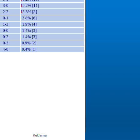
3-0
5.2% [11]
2-2
3.8% [8]
0-1
2.8% [6]
1-3
1.9% [4]
0-0
1.4% [3]
0-2
1.4% [3]
0-3
0.9% [2]
4-0
0.4% [1]