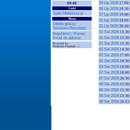
26 Lip 2026
17:00:
09:48
26 Lip 2026
19:30:
Linki
Typer Niebiescy.pl
27 Lip 2026
19:00:
Menu
31 Lip 2026
18:00:
Tabela graczy
31 Lip 2026
20:30:
Terminarz/Rezultaty
01 Sie 2026
15:30
Regulamin / Pomoc
01 Sie 2026
15:30
Email do admina
01 Sie 2026
15:30
Powered by
Prediction Football
1.11
02 Sie 2026
14:30
02 Sie 2026
17:00
02 Sie 2026
19:30
03 Sie 2026
19:00
07 Sie 2026
18:00
07 Sie 2026
20:30
08 Sie 2026
15:30
08 Sie 2026
15:30
08 Sie 2026
15:30
08 Sie 2026
20:15