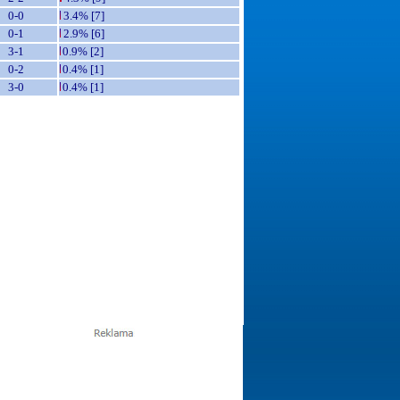
0-0
3.4% [7]
0-1
2.9% [6]
3-1
0.9% [2]
0-2
0.4% [1]
3-0
0.4% [1]