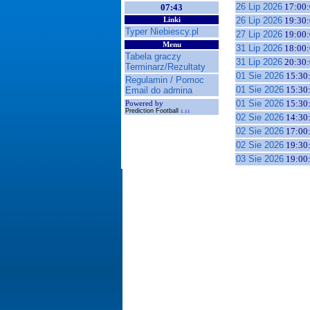
26 Lip 2026
17:00:
07:43
26 Lip 2026
19:30:
Linki
Typer Niebiescy.pl
27 Lip 2026
19:00:
Menu
31 Lip 2026
18:00:
Tabela graczy
31 Lip 2026
20:30:
Terminarz/Rezultaty
01 Sie 2026
15:30
Regulamin / Pomoc
01 Sie 2026
15:30
Email do admina
01 Sie 2026
15:30
Powered by
Prediction Football
1.11
02 Sie 2026
14:30
02 Sie 2026
17:00
02 Sie 2026
19:30
03 Sie 2026
19:00