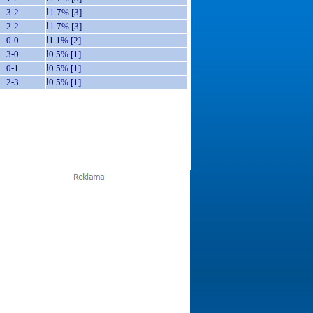
3-2
1.7% [3]
2-2
1.7% [3]
0-0
1.1% [2]
3-0
0.5% [1]
0-1
0.5% [1]
2-3
0.5% [1]