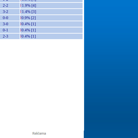
2-2
1.9% [4]
3-2
1.4% [3]
0-0
0.9% [2]
3-0
0.4% [1]
0-1
0.4% [1]
2-3
0.4% [1]