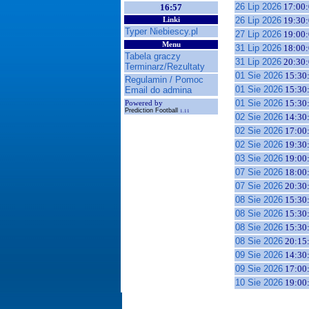
26 Lip 2026
17:00:
16:57
26 Lip 2026
19:30:
Linki
Typer Niebiescy.pl
27 Lip 2026
19:00:
Menu
31 Lip 2026
18:00:
Tabela graczy
31 Lip 2026
20:30:
Terminarz/Rezultaty
01 Sie 2026
15:30
Regulamin / Pomoc
01 Sie 2026
15:30
Email do admina
01 Sie 2026
15:30
Powered by
Prediction Football
1.11
02 Sie 2026
14:30
02 Sie 2026
17:00
02 Sie 2026
19:30
03 Sie 2026
19:00
07 Sie 2026
18:00
07 Sie 2026
20:30
08 Sie 2026
15:30
08 Sie 2026
15:30
08 Sie 2026
15:30
08 Sie 2026
20:15
09 Sie 2026
14:30
09 Sie 2026
17:00
10 Sie 2026
19:00