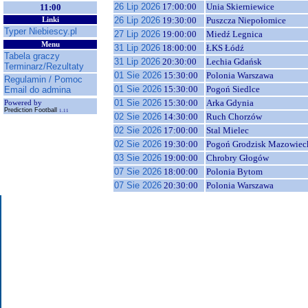
26 Lip 2026
17:00:00
Unia Skierniewice
11:00
26 Lip 2026
19:30:00
Puszcza Niepołomice
Linki
Typer Niebiescy.pl
27 Lip 2026
19:00:00
Miedź Legnica
Menu
31 Lip 2026
18:00:00
ŁKS Łódź
Tabela graczy
31 Lip 2026
20:30:00
Lechia Gdańsk
Terminarz/Rezultaty
01 Sie 2026
15:30:00
Polonia Warszawa
Regulamin / Pomoc
01 Sie 2026
15:30:00
Pogoń Siedlce
Email do admina
01 Sie 2026
15:30:00
Arka Gdynia
Powered by
Prediction Football
1.11
02 Sie 2026
14:30:00
Ruch Chorzów
02 Sie 2026
17:00:00
Stal Mielec
02 Sie 2026
19:30:00
Pogoń Grodzisk Mazowiec
03 Sie 2026
19:00:00
Chrobry Głogów
07 Sie 2026
18:00:00
Polonia Bytom
07 Sie 2026
20:30:00
Polonia Warszawa