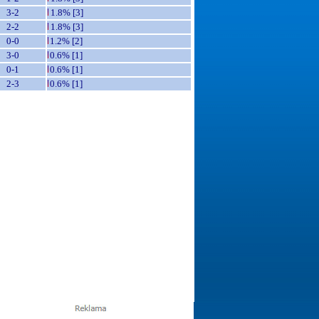
3-2
1.8% [3]
2-2
1.8% [3]
0-0
1.2% [2]
3-0
0.6% [1]
0-1
0.6% [1]
2-3
0.6% [1]