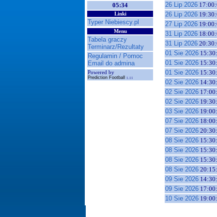
26 Lip 2026
17:00:
05:34
26 Lip 2026
19:30:
Linki
Typer Niebiescy.pl
27 Lip 2026
19:00:
Menu
31 Lip 2026
18:00:
Tabela graczy
31 Lip 2026
20:30:
Terminarz/Rezultaty
01 Sie 2026
15:30
Regulamin / Pomoc
01 Sie 2026
15:30
Email do admina
01 Sie 2026
15:30
Powered by
Prediction Football
1.11
02 Sie 2026
14:30
02 Sie 2026
17:00
02 Sie 2026
19:30
03 Sie 2026
19:00
07 Sie 2026
18:00
07 Sie 2026
20:30
08 Sie 2026
15:30
08 Sie 2026
15:30
08 Sie 2026
15:30
08 Sie 2026
20:15
09 Sie 2026
14:30
09 Sie 2026
17:00
10 Sie 2026
19:00