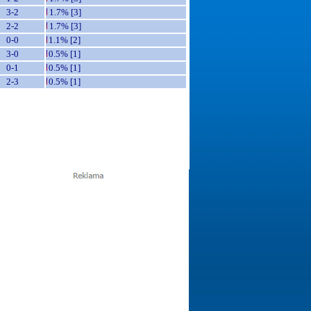
3-2
1.7% [3]
2-2
1.7% [3]
0-0
1.1% [2]
3-0
0.5% [1]
0-1
0.5% [1]
2-3
0.5% [1]