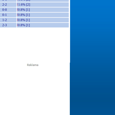
2-2
1.6% [2]
0-0
0.8% [1]
0-1
0.8% [1]
1-2
0.8% [1]
2-3
0.8% [1]