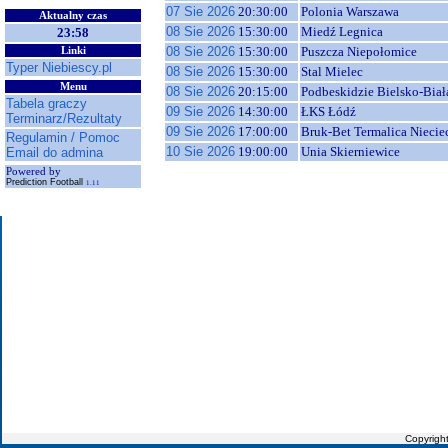
07 Sie 2026
20:30:00
Polonia Warszawa
Aktualny czas
08 Sie 2026
15:30:00
Miedź Legnica
23:58
08 Sie 2026
15:30:00
Puszcza Niepołomice
Linki
Typer Niebiescy.pl
08 Sie 2026
15:30:00
Stal Mielec
Menu
08 Sie 2026
20:15:00
Podbeskidzie Bielsko-Biał
Tabela graczy
09 Sie 2026
14:30:00
ŁKS Łódź
Terminarz/Rezultaty
09 Sie 2026
17:00:00
Bruk-Bet Termalica Niecie
Regulamin / Pomoc
10 Sie 2026
19:00:00
Unia Skierniewice
Email do admina
Powered by
Prediction Football
1.11
Copyrigh