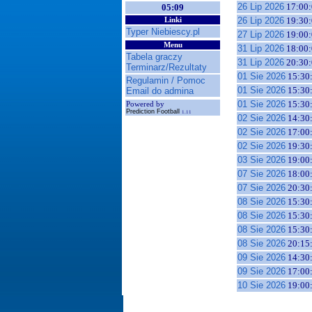
26 Lip 2026
17:00:
05:09
26 Lip 2026
19:30:
Linki
Typer Niebiescy.pl
27 Lip 2026
19:00:
Menu
31 Lip 2026
18:00:
Tabela graczy
31 Lip 2026
20:30:
Terminarz/Rezultaty
01 Sie 2026
15:30
Regulamin / Pomoc
01 Sie 2026
15:30
Email do admina
01 Sie 2026
15:30
Powered by
Prediction Football
1.11
02 Sie 2026
14:30
02 Sie 2026
17:00
02 Sie 2026
19:30
03 Sie 2026
19:00
07 Sie 2026
18:00
07 Sie 2026
20:30
08 Sie 2026
15:30
08 Sie 2026
15:30
08 Sie 2026
15:30
08 Sie 2026
20:15
09 Sie 2026
14:30
09 Sie 2026
17:00
10 Sie 2026
19:00