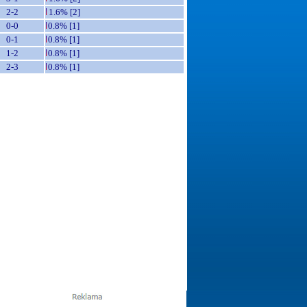
2-2
1.6% [2]
0-0
0.8% [1]
0-1
0.8% [1]
1-2
0.8% [1]
2-3
0.8% [1]