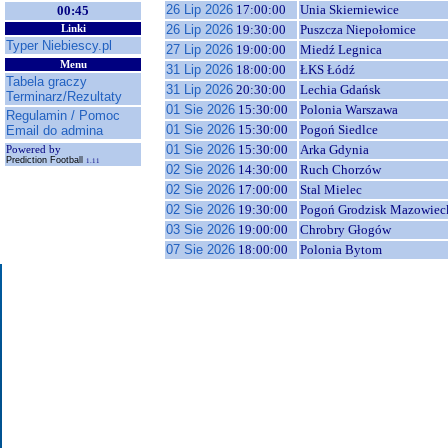
26 Lip 2026
17:00:00
Unia Skierniewice
00:45
26 Lip 2026
19:30:00
Puszcza Niepołomice
Linki
Typer Niebiescy.pl
27 Lip 2026
19:00:00
Miedź Legnica
Menu
31 Lip 2026
18:00:00
ŁKS Łódź
Tabela graczy
31 Lip 2026
20:30:00
Lechia Gdańsk
Terminarz/Rezultaty
01 Sie 2026
15:30:00
Polonia Warszawa
Regulamin / Pomoc
01 Sie 2026
15:30:00
Pogoń Siedlce
Email do admina
01 Sie 2026
15:30:00
Arka Gdynia
Powered by
Prediction Football
1.11
02 Sie 2026
14:30:00
Ruch Chorzów
02 Sie 2026
17:00:00
Stal Mielec
02 Sie 2026
19:30:00
Pogoń Grodzisk Mazowiec
03 Sie 2026
19:00:00
Chrobry Głogów
07 Sie 2026
18:00:00
Polonia Bytom