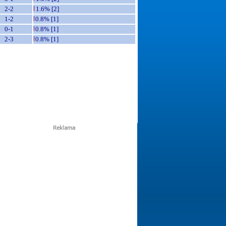
2-2
1.6% [2]
1-2
0.8% [1]
0-1
0.8% [1]
2-3
0.8% [1]