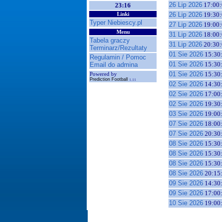
26 Lip 2026
17:00:
23:16
26 Lip 2026
19:30:
Linki
Typer Niebiescy.pl
27 Lip 2026
19:00:
Menu
31 Lip 2026
18:00:
Tabela graczy
31 Lip 2026
20:30:
Terminarz/Rezultaty
01 Sie 2026
15:30
Regulamin / Pomoc
01 Sie 2026
15:30
Email do admina
01 Sie 2026
15:30
Powered by
Prediction Football
1.11
02 Sie 2026
14:30
02 Sie 2026
17:00
02 Sie 2026
19:30
03 Sie 2026
19:00
07 Sie 2026
18:00
07 Sie 2026
20:30
08 Sie 2026
15:30
08 Sie 2026
15:30
08 Sie 2026
15:30
08 Sie 2026
20:15
09 Sie 2026
14:30
09 Sie 2026
17:00
10 Sie 2026
19:00