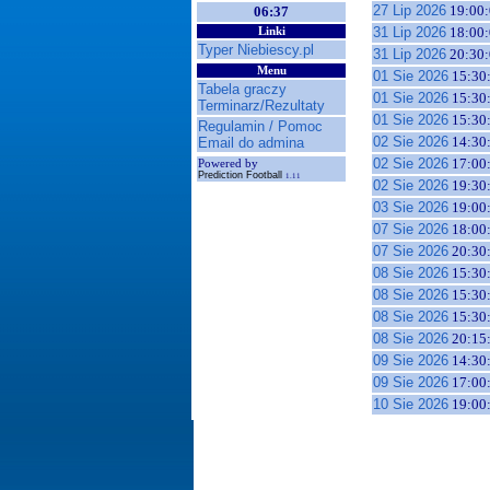
27 Lip 2026
19:00:
06:37
31 Lip 2026
18:00:
Linki
Typer Niebiescy.pl
31 Lip 2026
20:30:
Menu
01 Sie 2026
15:30
Tabela graczy
01 Sie 2026
15:30
Terminarz/Rezultaty
01 Sie 2026
15:30
Regulamin / Pomoc
02 Sie 2026
14:30
Email do admina
02 Sie 2026
17:00
Powered by
Prediction Football
1.11
02 Sie 2026
19:30
03 Sie 2026
19:00
07 Sie 2026
18:00
07 Sie 2026
20:30
08 Sie 2026
15:30
08 Sie 2026
15:30
08 Sie 2026
15:30
08 Sie 2026
20:15
09 Sie 2026
14:30
09 Sie 2026
17:00
10 Sie 2026
19:00