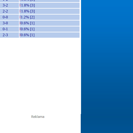
3-2
1.8% [3]
2-2
1.8% [3]
0-0
1.2% [2]
3-0
0.6% [1]
0-1
0.6% [1]
2-3
0.6% [1]