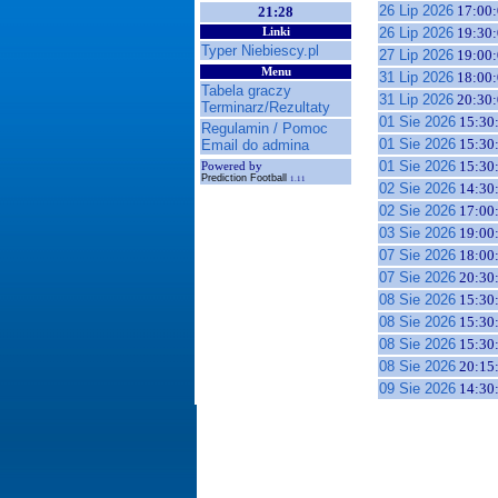
26 Lip 2026
17:00:
21:28
26 Lip 2026
19:30:
Linki
Typer Niebiescy.pl
27 Lip 2026
19:00:
Menu
31 Lip 2026
18:00:
Tabela graczy
31 Lip 2026
20:30:
Terminarz/Rezultaty
01 Sie 2026
15:30
Regulamin / Pomoc
01 Sie 2026
15:30
Email do admina
01 Sie 2026
15:30
Powered by
Prediction Football
1.11
02 Sie 2026
14:30
02 Sie 2026
17:00
03 Sie 2026
19:00
07 Sie 2026
18:00
07 Sie 2026
20:30
08 Sie 2026
15:30
08 Sie 2026
15:30
08 Sie 2026
15:30
08 Sie 2026
20:15
09 Sie 2026
14:30