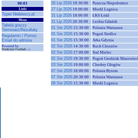
26 Lip 2026
19:30:00
Puszcza Niepołomice
08:03
27 Lip 2026
19:00:00
Miedź Legnica
Linki
Typer Niebiescy.pl
31 Lip 2026
18:00:00
ŁKS Łódź
Menu
31 Lip 2026
20:30:00
Lechia Gdańsk
Tabela graczy
01 Sie 2026
15:30:00
Polonia Warszawa
Terminarz/Rezultaty
01 Sie 2026
15:30:00
Pogoń Siedlce
Regulamin / Pomoc
01 Sie 2026
15:30:00
Arka Gdynia
Email do admina
02 Sie 2026
14:30:00
Ruch Chorzów
Powered by
Prediction Football
1.11
02 Sie 2026
17:00:00
Stal Mielec
02 Sie 2026
19:30:00
Pogoń Grodzisk Mazowiec
03 Sie 2026
19:00:00
Chrobry Głogów
07 Sie 2026
18:00:00
Polonia Bytom
07 Sie 2026
20:30:00
Polonia Warszawa
08 Sie 2026
15:30:00
Miedź Legnica