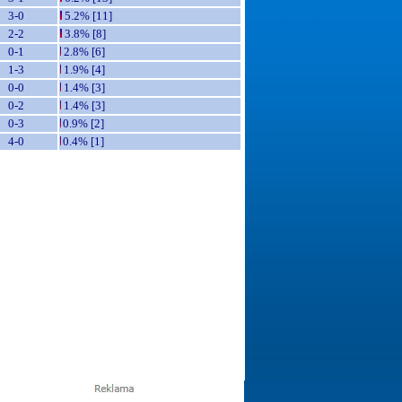
3-0
5.2% [11]
2-2
3.8% [8]
0-1
2.8% [6]
1-3
1.9% [4]
0-0
1.4% [3]
0-2
1.4% [3]
0-3
0.9% [2]
4-0
0.4% [1]