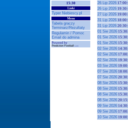
26 Lip 2026
17:00:
15:30
26 Lip 2026
19:30:
Linki
Typer Niebiescy.pl
27 Lip 2026
19:00:
Menu
31 Lip 2026
18:00:
Tabela graczy
31 Lip 2026
20:30:
Terminarz/Rezultaty
01 Sie 2026
15:30
Regulamin / Pomoc
01 Sie 2026
15:30
Email do admina
01 Sie 2026
15:30
Powered by
Prediction Football
1.11
02 Sie 2026
14:30
02 Sie 2026
17:00
02 Sie 2026
19:30
03 Sie 2026
19:00
07 Sie 2026
18:00
07 Sie 2026
20:30
08 Sie 2026
15:30
08 Sie 2026
15:30
08 Sie 2026
15:30
08 Sie 2026
20:15
09 Sie 2026
14:30
09 Sie 2026
17:00
10 Sie 2026
19:00