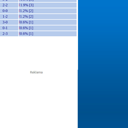
2-2
1.9% [3]
0-0
1.2% [2]
1-2
1.2% [2]
3-0
0.6% [1]
0-1
0.6% [1]
2-3
0.6% [1]