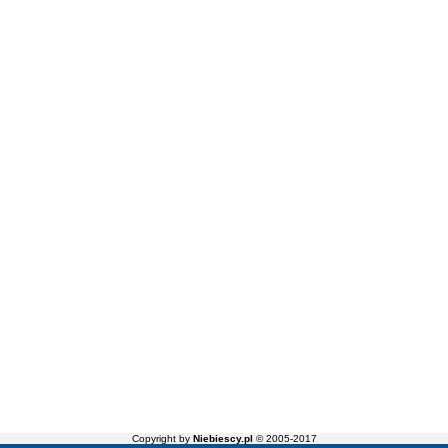
Copyright by
Niebiescy.pl
© 2005-2017