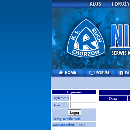
Logowanie
Użytkownik
Data
Hasło
Nowy użytkownik
Zapomniałem hasła