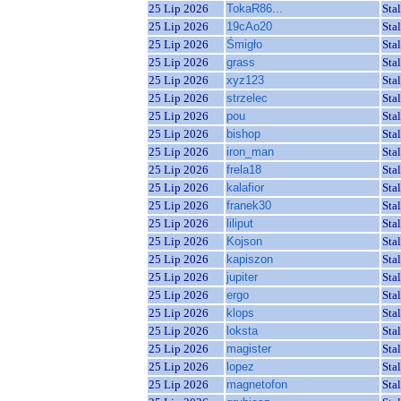
25 Lip 2026
TokaR86...
Sta
25 Lip 2026
19cAo20
Sta
25 Lip 2026
Śmigło
Sta
25 Lip 2026
grass
Sta
25 Lip 2026
xyz123
Sta
25 Lip 2026
strzelec
Sta
25 Lip 2026
pou
Sta
25 Lip 2026
bishop
Sta
25 Lip 2026
iron_man
Sta
25 Lip 2026
frela18
Sta
25 Lip 2026
kalafior
Sta
25 Lip 2026
franek30
Sta
25 Lip 2026
liliput
Sta
25 Lip 2026
Kojson
Sta
25 Lip 2026
kapiszon
Sta
25 Lip 2026
jupiter
Sta
25 Lip 2026
ergo
Sta
25 Lip 2026
klops
Sta
25 Lip 2026
loksta
Sta
25 Lip 2026
magister
Sta
25 Lip 2026
lopez
Sta
25 Lip 2026
magnetofon
Sta