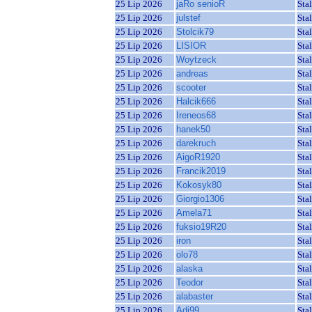
25 Lip 2026
jaRo senioR
Sta
25 Lip 2026
julstef
Sta
25 Lip 2026
Stolcik79
Sta
25 Lip 2026
LISIOR
Sta
25 Lip 2026
Woytzeck
Sta
25 Lip 2026
andreas
Sta
25 Lip 2026
scooter
Sta
25 Lip 2026
Halcik666
Sta
25 Lip 2026
Ireneos68
Sta
25 Lip 2026
hanek50
Sta
25 Lip 2026
darekruch
Sta
25 Lip 2026
AigoR1920
Sta
25 Lip 2026
Francik2019
Sta
25 Lip 2026
Kokosyk80
Sta
25 Lip 2026
Giorgio1306
Sta
25 Lip 2026
Amela71
Sta
25 Lip 2026
fuksio19R20
Sta
25 Lip 2026
iron
Sta
25 Lip 2026
olo78
Sta
25 Lip 2026
alaska
Sta
25 Lip 2026
Teodor
Sta
25 Lip 2026
alabaster
Sta
25 Lip 2026
Adi99
Sta