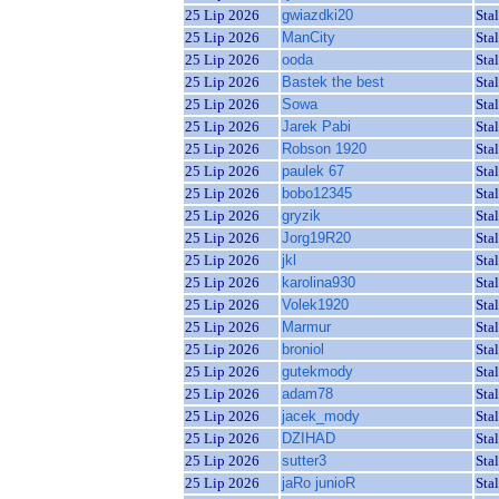
25 Lip 2026
gwiazdki20
Sta
25 Lip 2026
ManCity
Sta
25 Lip 2026
ooda
Sta
25 Lip 2026
Bastek the best
Sta
25 Lip 2026
Sowa
Sta
25 Lip 2026
Jarek Pabi
Sta
25 Lip 2026
Robson 1920
Sta
25 Lip 2026
paulek 67
Sta
25 Lip 2026
bobo12345
Sta
25 Lip 2026
gryzik
Sta
25 Lip 2026
Jorg19R20
Sta
25 Lip 2026
jkl
Sta
25 Lip 2026
karolina930
Sta
25 Lip 2026
Volek1920
Sta
25 Lip 2026
Marmur
Sta
25 Lip 2026
broniol
Sta
25 Lip 2026
gutekmody
Sta
25 Lip 2026
adam78
Sta
25 Lip 2026
jacek_mody
Sta
25 Lip 2026
DZIHAD
Sta
25 Lip 2026
sutter3
Sta
25 Lip 2026
jaRo junioR
Sta