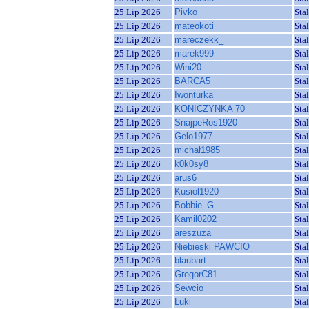
25 Lip 2026
Pivko
Sta
25 Lip 2026
mateokoti
Sta
25 Lip 2026
mareczekk_
Sta
25 Lip 2026
marek999
Sta
25 Lip 2026
Wini20
Sta
25 Lip 2026
BARCA5
Sta
25 Lip 2026
Iwonturka
Sta
25 Lip 2026
KONICZYNKA 70
Sta
25 Lip 2026
SnajpeRos1920
Sta
25 Lip 2026
Gelo1977
Sta
25 Lip 2026
michał1985
Sta
25 Lip 2026
k0k0sy8
Sta
25 Lip 2026
arus6
Sta
25 Lip 2026
Kusiol1920
Sta
25 Lip 2026
Bobbie_G
Sta
25 Lip 2026
Kamil0202
Sta
25 Lip 2026
areszuza
Sta
25 Lip 2026
Niebieski PAWCIO
Sta
25 Lip 2026
blaubart
Sta
25 Lip 2026
GregorC81
Sta
25 Lip 2026
Sewcio
Sta
25 Lip 2026
Łuki
Sta