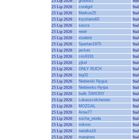
25 Lip 2026
grubiosz
Sta
25 Lip 2026
coralgol
Sta
25 Lip 2026
Markus25
Sta
25 Lip 2026
krystiano60
Sta
25 Lip 2026
sasza
Sta
25 Lip 2026
rewir
Sta
25 Lip 2026
student
Sta
25 Lip 2026
Spartan1975
Sta
25 Lip 2026
jackas
Sta
25 Lip 2026
cris9191
Sta
25 Lip 2026
yjkel
Sta
25 Lip 2026
ONLY RUCH
Sta
25 Lip 2026
big32
Sta
25 Lip 2026
Niebieski Nygus
Sta
25 Lip 2026
Niebiesko Hyrpa
Sta
25 Lip 2026
bulik ŚWIONY
Sta
25 Lip 2026
Lukaszcolchester
Sta
25 Lip 2026
MOZGAL
Sta
25 Lip 2026
Arow77
Sta
25 Lip 2026
sucha_woda
Sta
25 Lip 2026
mikron
Sta
25 Lip 2026
natalka16
Sta
25 Lip 2026
margines
Sta