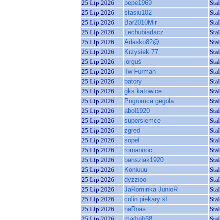
25 Lip 2026
pepe1969
Sta
25 Lip 2026
stasiu102
Sta
25 Lip 2026
Bar2010Mir
Sta
25 Lip 2026
Lechubiadacz
Sta
25 Lip 2026
Adasko82@
Sta
25 Lip 2026
Krzysiek 77
Sta
25 Lip 2026
jorguś
Sta
25 Lip 2026
Tw-Furman
Sta
25 Lip 2026
batory
Sta
25 Lip 2026
gks katowice
Sta
25 Lip 2026
Pogromca gegola
Sta
25 Lip 2026
abol1920
Sta
25 Lip 2026
supersiemce
Sta
25 Lip 2026
zgred
Sta
25 Lip 2026
sopel
Sta
25 Lip 2026
romannoc
Sta
25 Lip 2026
bansziak1920
Sta
25 Lip 2026
Koniuuu
Sta
25 Lip 2026
dyzzioo
Sta
25 Lip 2026
JaRominka JunioR
Sta
25 Lip 2026
colin piekary śl
Sta
25 Lip 2026
haRnas
Sta
25 Lip 2026
marhab58
Sta