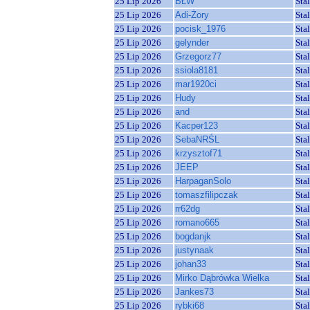
25 Lip 2026
BŁW
Sta
25 Lip 2026
Adi-Żory
Sta
25 Lip 2026
pocisk_1976
Sta
25 Lip 2026
gelynder
Sta
25 Lip 2026
Grzegorz77
Sta
25 Lip 2026
ssiola8181
Sta
25 Lip 2026
mar1920ci
Sta
25 Lip 2026
Hudy
Sta
25 Lip 2026
and
Sta
25 Lip 2026
Kacper123
Sta
25 Lip 2026
SebaNRŚL
Sta
25 Lip 2026
krzysztof71
Sta
25 Lip 2026
JEEP
Sta
25 Lip 2026
HarpaganSolo
Sta
25 Lip 2026
tomaszfilipczak
Sta
25 Lip 2026
rr62dg
Sta
25 Lip 2026
romano665
Sta
25 Lip 2026
bogdanjk
Sta
25 Lip 2026
justynaak
Sta
25 Lip 2026
johan33
Sta
25 Lip 2026
Mirko Dąbrówka Wielka
Sta
25 Lip 2026
Jankes73
Sta
25 Lip 2026
rybki68
Sta