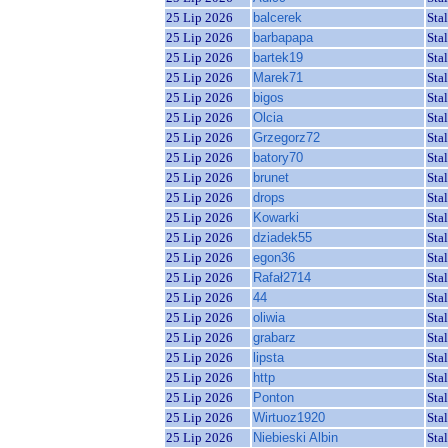
25 Lip 2026
balcerek
Sta
25 Lip 2026
barbapapa
Sta
25 Lip 2026
bartek19
Sta
25 Lip 2026
Marek71
Sta
25 Lip 2026
bigos
Sta
25 Lip 2026
Olcia
Sta
25 Lip 2026
Grzegorz72
Sta
25 Lip 2026
batory70
Sta
25 Lip 2026
brunet
Sta
25 Lip 2026
drops
Sta
25 Lip 2026
Kowarki
Sta
25 Lip 2026
dziadek55
Sta
25 Lip 2026
egon36
Sta
25 Lip 2026
Rafał2714
Sta
25 Lip 2026
44
Sta
25 Lip 2026
oliwia
Sta
25 Lip 2026
grabarz
Sta
25 Lip 2026
lipsta
Sta
25 Lip 2026
http
Sta
25 Lip 2026
Ponton
Sta
25 Lip 2026
Wirtuoz1920
Sta
25 Lip 2026
Niebieski Albin
Sta