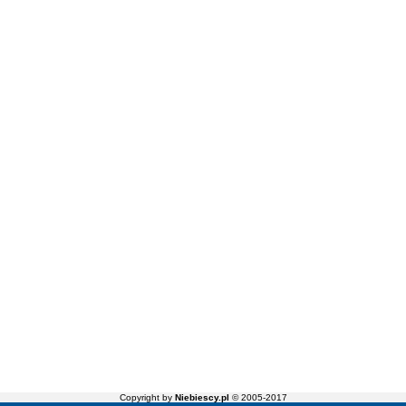
Copyright by
Niebiescy.pl
© 2005-2017