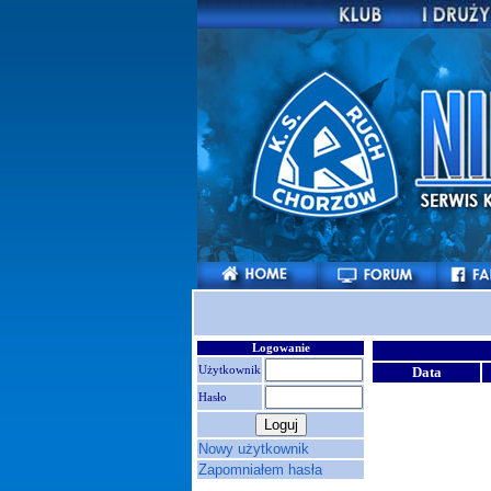
Logowanie
Użytkownik
Data
Hasło
Nowy użytkownik
Zapomniałem hasła