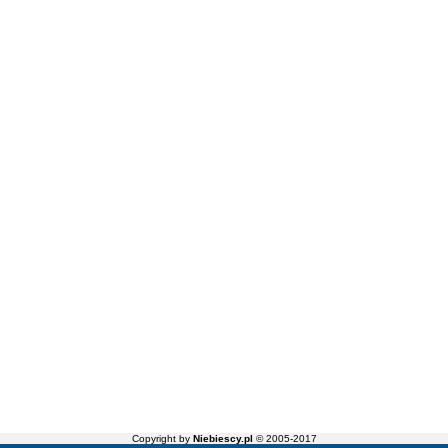
Copyright by
Niebiescy.pl
© 2005-2017