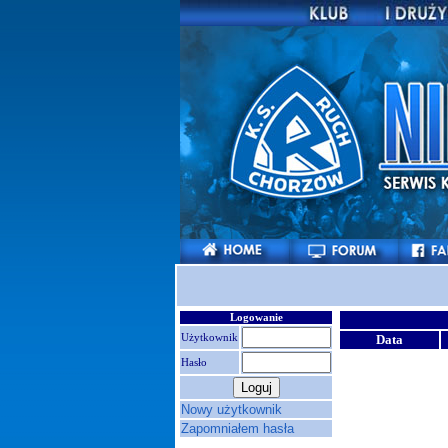
Logowanie
Użytkownik
Data
Hasło
Nowy użytkownik
Zapomniałem hasła