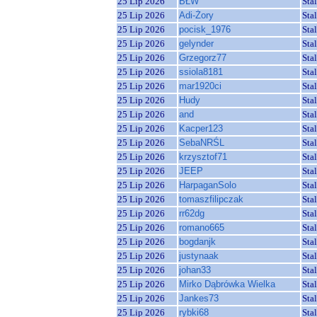
25 Lip 2026
BŁW
Sta
25 Lip 2026
Adi-Żory
Sta
25 Lip 2026
pocisk_1976
Sta
25 Lip 2026
gelynder
Sta
25 Lip 2026
Grzegorz77
Sta
25 Lip 2026
ssiola8181
Sta
25 Lip 2026
mar1920ci
Sta
25 Lip 2026
Hudy
Sta
25 Lip 2026
and
Sta
25 Lip 2026
Kacper123
Sta
25 Lip 2026
SebaNRŚL
Sta
25 Lip 2026
krzysztof71
Sta
25 Lip 2026
JEEP
Sta
25 Lip 2026
HarpaganSolo
Sta
25 Lip 2026
tomaszfilipczak
Sta
25 Lip 2026
rr62dg
Sta
25 Lip 2026
romano665
Sta
25 Lip 2026
bogdanjk
Sta
25 Lip 2026
justynaak
Sta
25 Lip 2026
johan33
Sta
25 Lip 2026
Mirko Dąbrówka Wielka
Sta
25 Lip 2026
Jankes73
Sta
25 Lip 2026
rybki68
Sta