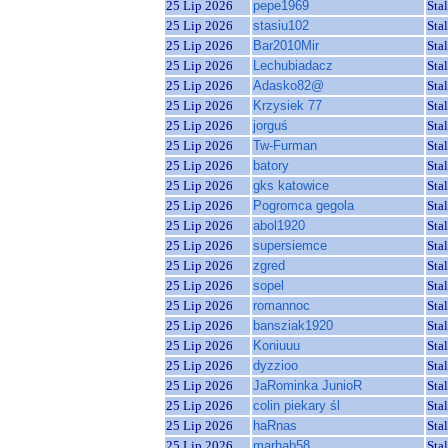
25 Lip 2026
pepe1969
Sta
25 Lip 2026
stasiu102
Sta
25 Lip 2026
Bar2010Mir
Sta
25 Lip 2026
Lechubiadacz
Sta
25 Lip 2026
Adasko82@
Sta
25 Lip 2026
Krzysiek 77
Sta
25 Lip 2026
jorguś
Sta
25 Lip 2026
Tw-Furman
Sta
25 Lip 2026
batory
Sta
25 Lip 2026
gks katowice
Sta
25 Lip 2026
Pogromca gegola
Sta
25 Lip 2026
abol1920
Sta
25 Lip 2026
supersiemce
Sta
25 Lip 2026
zgred
Sta
25 Lip 2026
sopel
Sta
25 Lip 2026
romannoc
Sta
25 Lip 2026
bansziak1920
Sta
25 Lip 2026
Koniuuu
Sta
25 Lip 2026
dyzzioo
Sta
25 Lip 2026
JaRominka JunioR
Sta
25 Lip 2026
colin piekary śl
Sta
25 Lip 2026
haRnas
Sta
25 Lip 2026
marhab58
Sta