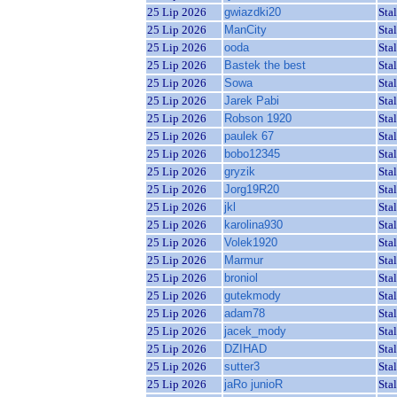
25 Lip 2026
gwiazdki20
Sta
25 Lip 2026
ManCity
Sta
25 Lip 2026
ooda
Sta
25 Lip 2026
Bastek the best
Sta
25 Lip 2026
Sowa
Sta
25 Lip 2026
Jarek Pabi
Sta
25 Lip 2026
Robson 1920
Sta
25 Lip 2026
paulek 67
Sta
25 Lip 2026
bobo12345
Sta
25 Lip 2026
gryzik
Sta
25 Lip 2026
Jorg19R20
Sta
25 Lip 2026
jkl
Sta
25 Lip 2026
karolina930
Sta
25 Lip 2026
Volek1920
Sta
25 Lip 2026
Marmur
Sta
25 Lip 2026
broniol
Sta
25 Lip 2026
gutekmody
Sta
25 Lip 2026
adam78
Sta
25 Lip 2026
jacek_mody
Sta
25 Lip 2026
DZIHAD
Sta
25 Lip 2026
sutter3
Sta
25 Lip 2026
jaRo junioR
Sta