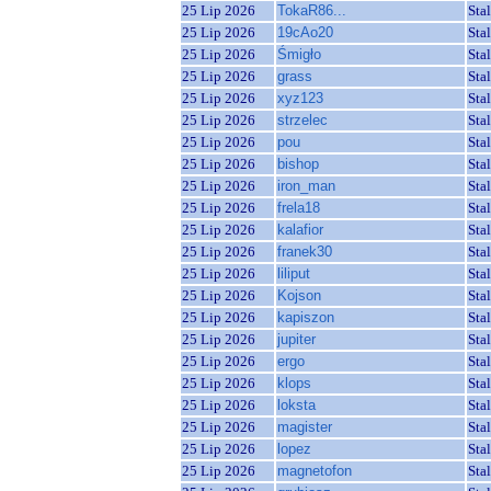
25 Lip 2026
TokaR86...
Sta
25 Lip 2026
19cAo20
Sta
25 Lip 2026
Śmigło
Sta
25 Lip 2026
grass
Sta
25 Lip 2026
xyz123
Sta
25 Lip 2026
strzelec
Sta
25 Lip 2026
pou
Sta
25 Lip 2026
bishop
Sta
25 Lip 2026
iron_man
Sta
25 Lip 2026
frela18
Sta
25 Lip 2026
kalafior
Sta
25 Lip 2026
franek30
Sta
25 Lip 2026
liliput
Sta
25 Lip 2026
Kojson
Sta
25 Lip 2026
kapiszon
Sta
25 Lip 2026
jupiter
Sta
25 Lip 2026
ergo
Sta
25 Lip 2026
klops
Sta
25 Lip 2026
loksta
Sta
25 Lip 2026
magister
Sta
25 Lip 2026
lopez
Sta
25 Lip 2026
magnetofon
Sta