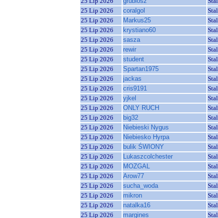
25 Lip 2026
grubiosz
Sta
25 Lip 2026
coralgol
Sta
25 Lip 2026
Markus25
Sta
25 Lip 2026
krystiano60
Sta
25 Lip 2026
sasza
Sta
25 Lip 2026
rewir
Sta
25 Lip 2026
student
Sta
25 Lip 2026
Spartan1975
Sta
25 Lip 2026
jackas
Sta
25 Lip 2026
cris9191
Sta
25 Lip 2026
yjkel
Sta
25 Lip 2026
ONLY RUCH
Sta
25 Lip 2026
big32
Sta
25 Lip 2026
Niebieski Nygus
Sta
25 Lip 2026
Niebiesko Hyrpa
Sta
25 Lip 2026
bulik ŚWIONY
Sta
25 Lip 2026
Lukaszcolchester
Sta
25 Lip 2026
MOZGAL
Sta
25 Lip 2026
Arow77
Sta
25 Lip 2026
sucha_woda
Sta
25 Lip 2026
mikron
Sta
25 Lip 2026
natalka16
Sta
25 Lip 2026
margines
Sta