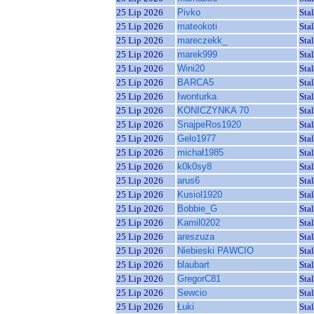
25 Lip 2026
Pivko
Sta
25 Lip 2026
mateokoti
Sta
25 Lip 2026
mareczekk_
Sta
25 Lip 2026
marek999
Sta
25 Lip 2026
Wini20
Sta
25 Lip 2026
BARCA5
Sta
25 Lip 2026
Iwonturka
Sta
25 Lip 2026
KONICZYNKA 70
Sta
25 Lip 2026
SnajpeRos1920
Sta
25 Lip 2026
Gelo1977
Sta
25 Lip 2026
michał1985
Sta
25 Lip 2026
k0k0sy8
Sta
25 Lip 2026
arus6
Sta
25 Lip 2026
Kusiol1920
Sta
25 Lip 2026
Bobbie_G
Sta
25 Lip 2026
Kamil0202
Sta
25 Lip 2026
areszuza
Sta
25 Lip 2026
Niebieski PAWCIO
Sta
25 Lip 2026
blaubart
Sta
25 Lip 2026
GregorC81
Sta
25 Lip 2026
Sewcio
Sta
25 Lip 2026
Łuki
Sta