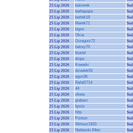
25 Lip 2026
balcerek
Sta
25 Lip 2026
barbapapa
Sta
25 Lip 2026
bartek19
Sta
25 Lip 2026
Marek71
Sta
25 Lip 2026
bigos
Sta
25 Lip 2026
Olcia
Sta
25 Lip 2026
Grzegorz72
Sta
25 Lip 2026
batory70
Sta
25 Lip 2026
brunet
Sta
25 Lip 2026
drops
Sta
25 Lip 2026
Kowarki
Sta
25 Lip 2026
dziadek55
Sta
25 Lip 2026
egon36
Sta
25 Lip 2026
Rafał2714
Sta
25 Lip 2026
44
Sta
25 Lip 2026
oliwia
Sta
25 Lip 2026
grabarz
Sta
25 Lip 2026
lipsta
Sta
25 Lip 2026
http
Sta
25 Lip 2026
Ponton
Sta
25 Lip 2026
Wirtuoz1920
Sta
25 Lip 2026
Niebieski Albin
Sta