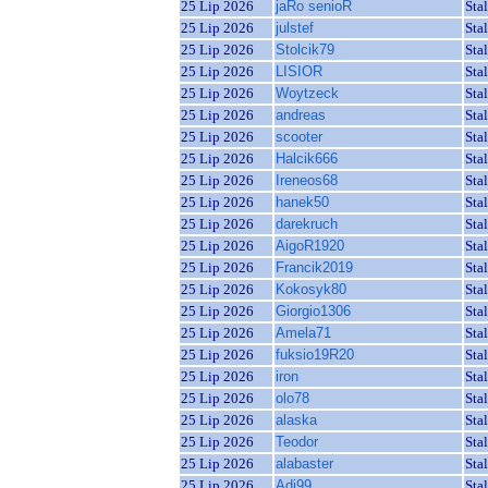
25 Lip 2026
jaRo senioR
Sta
25 Lip 2026
julstef
Sta
25 Lip 2026
Stolcik79
Sta
25 Lip 2026
LISIOR
Sta
25 Lip 2026
Woytzeck
Sta
25 Lip 2026
andreas
Sta
25 Lip 2026
scooter
Sta
25 Lip 2026
Halcik666
Sta
25 Lip 2026
Ireneos68
Sta
25 Lip 2026
hanek50
Sta
25 Lip 2026
darekruch
Sta
25 Lip 2026
AigoR1920
Sta
25 Lip 2026
Francik2019
Sta
25 Lip 2026
Kokosyk80
Sta
25 Lip 2026
Giorgio1306
Sta
25 Lip 2026
Amela71
Sta
25 Lip 2026
fuksio19R20
Sta
25 Lip 2026
iron
Sta
25 Lip 2026
olo78
Sta
25 Lip 2026
alaska
Sta
25 Lip 2026
Teodor
Sta
25 Lip 2026
alabaster
Sta
25 Lip 2026
Adi99
Sta