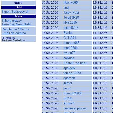
16 Sie 2026
Halcik666
ŁKS Łódź
08:17
16 Sie 2026
and
ŁKS Łódź
Linki
Typer Niebiescy.pl
16 Sie 2026
Jarek Pabi
ŁKS Łódź
Menu
16 Sie 2026
Jorg19R20
ŁKS Łódź
Tabela graczy
16 Sie 2026
kRis1995
ŁKS Łódź
Terminarz/Rezultaty
16 Sie 2026
michi0702
ŁKS Łódź
Regulamin / Pomoc
16 Sie 2026
Eysiol
ŁKS Łódź
Email do admina
16 Sie 2026
GYNA71
ŁKS Łódź
Powered by
Prediction Football
1.11
16 Sie 2026
romano665
ŁKS Łódź
16 Sie 2026
mar1920ci
ŁKS Łódź
16 Sie 2026
Iwona72
ŁKS Łódź
16 Sie 2026
haRnas
ŁKS Łódź
16 Sie 2026
Bastek the best
ŁKS Łódź
16 Sie 2026
spajdeR
ŁKS Łódź
16 Sie 2026
fabian_1973
ŁKS Łódź
16 Sie 2026
adam78
ŁKS Łódź
16 Sie 2026
julstef
ŁKS Łódź
16 Sie 2026
jasin
ŁKS Łódź
16 Sie 2026
Francik2019
ŁKS Łódź
16 Sie 2026
rr62dg
ŁKS Łódź
16 Sie 2026
Arow77
ŁKS Łódź
16 Sie 2026
niebieski janow
ŁKS Łódź