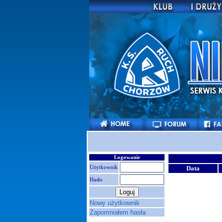
Logowanie
Użytkownik
Data
Hasło
Nowy użytkownik
Zapomniałem hasła