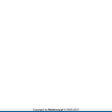
Copyright by
Niebiescy.pl
© 2005-2017