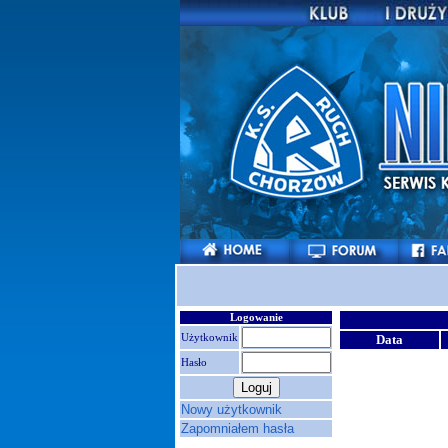
Logowanie
Użytkownik
Data
Hasło
Nowy użytkownik
Zapomniałem hasła