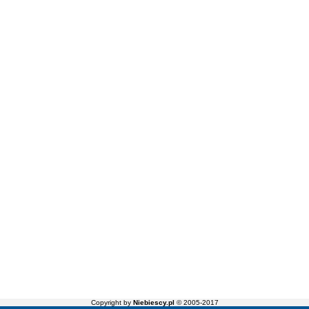
Copyright by
Niebiescy.pl
© 2005-2017