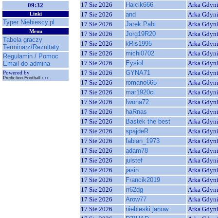
17 Sie 2026
Halcik666
Arka Gdyn
09:32
17 Sie 2026
and
Arka Gdyn
Linki
Typer Niebiescy.pl
17 Sie 2026
Jarek Pabi
Arka Gdyn
Menu
17 Sie 2026
Jorg19R20
Arka Gdyn
Tabela graczy
17 Sie 2026
kRis1995
Arka Gdyn
Terminarz/Rezultaty
17 Sie 2026
michi0702
Arka Gdyn
Regulamin / Pomoc
17 Sie 2026
Eysiol
Arka Gdyn
Email do admina
17 Sie 2026
GYNA71
Arka Gdyn
Powered by
Prediction Football
1.11
17 Sie 2026
romano665
Arka Gdyn
17 Sie 2026
mar1920ci
Arka Gdyn
17 Sie 2026
Iwona72
Arka Gdyn
17 Sie 2026
haRnas
Arka Gdyn
17 Sie 2026
Bastek the best
Arka Gdyn
17 Sie 2026
spajdeR
Arka Gdyn
17 Sie 2026
fabian_1973
Arka Gdyn
17 Sie 2026
adam78
Arka Gdyn
17 Sie 2026
julstef
Arka Gdyn
17 Sie 2026
jasin
Arka Gdyn
17 Sie 2026
Francik2019
Arka Gdyn
17 Sie 2026
rr62dg
Arka Gdyn
17 Sie 2026
Arow77
Arka Gdyn
17 Sie 2026
niebieski janow
Arka Gdyn