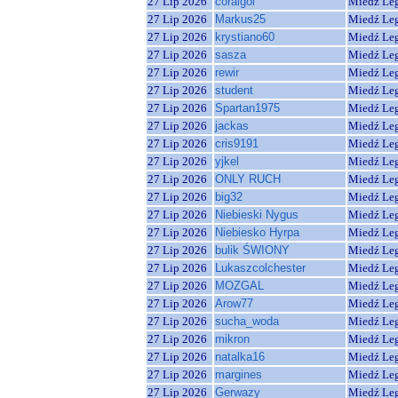
27 Lip 2026
coralgol
Miedź Le
27 Lip 2026
Markus25
Miedź Le
27 Lip 2026
krystiano60
Miedź Le
27 Lip 2026
sasza
Miedź Le
27 Lip 2026
rewir
Miedź Le
27 Lip 2026
student
Miedź Le
27 Lip 2026
Spartan1975
Miedź Le
27 Lip 2026
jackas
Miedź Le
27 Lip 2026
cris9191
Miedź Le
27 Lip 2026
yjkel
Miedź Le
27 Lip 2026
ONLY RUCH
Miedź Le
27 Lip 2026
big32
Miedź Le
27 Lip 2026
Niebieski Nygus
Miedź Le
27 Lip 2026
Niebiesko Hyrpa
Miedź Le
27 Lip 2026
bulik ŚWIONY
Miedź Le
27 Lip 2026
Lukaszcolchester
Miedź Le
27 Lip 2026
MOZGAL
Miedź Le
27 Lip 2026
Arow77
Miedź Le
27 Lip 2026
sucha_woda
Miedź Le
27 Lip 2026
mikron
Miedź Le
27 Lip 2026
natalka16
Miedź Le
27 Lip 2026
margines
Miedź Le
27 Lip 2026
Gerwazy
Miedź Le