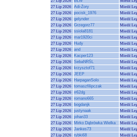
27 Lip 2026
BŁW
Miedź Le
27 Lip 2026
Adi-Żory
Miedź Le
27 Lip 2026
pocisk_1976
Miedź Le
27 Lip 2026
gelynder
Miedź Le
27 Lip 2026
Grzegorz77
Miedź Le
27 Lip 2026
ssiola8181
Miedź Le
27 Lip 2026
mar1920ci
Miedź Le
27 Lip 2026
Hudy
Miedź Le
27 Lip 2026
and
Miedź Le
27 Lip 2026
Kacper123
Miedź Le
27 Lip 2026
SebaNRŚL
Miedź Le
27 Lip 2026
krzysztof71
Miedź Le
27 Lip 2026
JEEP
Miedź Le
27 Lip 2026
HarpaganSolo
Miedź Le
27 Lip 2026
tomaszfilipczak
Miedź Le
27 Lip 2026
rr62dg
Miedź Le
27 Lip 2026
romano665
Miedź Le
27 Lip 2026
bogdanjk
Miedź Le
27 Lip 2026
justynaak
Miedź Le
27 Lip 2026
johan33
Miedź Le
27 Lip 2026
Mirko Dąbrówka Wielka
Miedź Le
27 Lip 2026
Jankes73
Miedź Le
27 Lip 2026
rybki68
Miedź Le