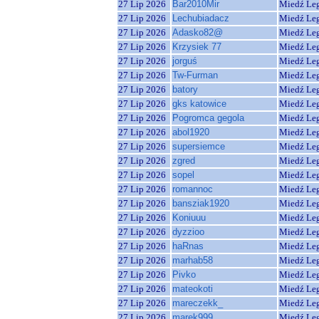
27 Lip 2026
Bar2010Mir
Miedź Le
27 Lip 2026
Lechubiadacz
Miedź Le
27 Lip 2026
Adasko82@
Miedź Le
27 Lip 2026
Krzysiek 77
Miedź Le
27 Lip 2026
jorguś
Miedź Le
27 Lip 2026
Tw-Furman
Miedź Le
27 Lip 2026
batory
Miedź Le
27 Lip 2026
gks katowice
Miedź Le
27 Lip 2026
Pogromca gegola
Miedź Le
27 Lip 2026
abol1920
Miedź Le
27 Lip 2026
supersiemce
Miedź Le
27 Lip 2026
zgred
Miedź Le
27 Lip 2026
sopel
Miedź Le
27 Lip 2026
romannoc
Miedź Le
27 Lip 2026
bansziak1920
Miedź Le
27 Lip 2026
Koniuuu
Miedź Le
27 Lip 2026
dyzzioo
Miedź Le
27 Lip 2026
haRnas
Miedź Le
27 Lip 2026
marhab58
Miedź Le
27 Lip 2026
Pivko
Miedź Le
27 Lip 2026
mateokoti
Miedź Le
27 Lip 2026
mareczekk_
Miedź Le
27 Lip 2026
marek999
Miedź Le