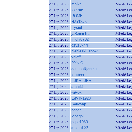
27 Lip 2026
majkel
Miedź Le
27 Lip 2026
tomme
Miedź Le
27 Lip 2026
ROME
Miedź Le
27 Lip 2026
HAYDUK
Miedź Le
27 Lip 2026
Eysiol
Miedź Le
27 Lip 2026
jaRominka
Miedź Le
27 Lip 2026
michi0702
Miedź Le
27 Lip 2026
czyzyk44
Miedź Le
27 Lip 2026
niebieski janow
Miedź Le
27 Lip 2026
ynloff
Miedź Le
27 Lip 2026
PYNIOL
Miedź Le
27 Lip 2026
damianRjanusz
Miedź Le
27 Lip 2026
Istebna
Miedź Le
27 Lip 2026
LUKALUKA
Miedź Le
27 Lip 2026
stan83
Miedź Le
27 Lip 2026
wiRek
Miedź Le
27 Lip 2026
EdVIN1920
Miedź Le
27 Lip 2026
Berywajt
Miedź Le
27 Lip 2026
benec
Miedź Le
27 Lip 2026
Mozgol
Miedź Le
27 Lip 2026
pepe1969
Miedź Le
27 Lip 2026
stasiu102
Miedź Le