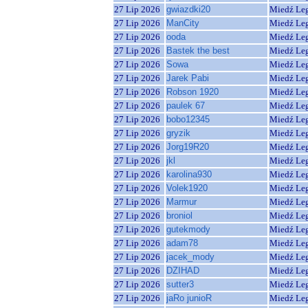
27 Lip 2026
gwiazdki20
Miedź Le
27 Lip 2026
ManCity
Miedź Le
27 Lip 2026
ooda
Miedź Le
27 Lip 2026
Bastek the best
Miedź Le
27 Lip 2026
Sowa
Miedź Le
27 Lip 2026
Jarek Pabi
Miedź Le
27 Lip 2026
Robson 1920
Miedź Le
27 Lip 2026
paulek 67
Miedź Le
27 Lip 2026
bobo12345
Miedź Le
27 Lip 2026
gryzik
Miedź Le
27 Lip 2026
Jorg19R20
Miedź Le
27 Lip 2026
jkl
Miedź Le
27 Lip 2026
karolina930
Miedź Le
27 Lip 2026
Volek1920
Miedź Le
27 Lip 2026
Marmur
Miedź Le
27 Lip 2026
broniol
Miedź Le
27 Lip 2026
gutekmody
Miedź Le
27 Lip 2026
adam78
Miedź Le
27 Lip 2026
jacek_mody
Miedź Le
27 Lip 2026
DZIHAD
Miedź Le
27 Lip 2026
sutter3
Miedź Le
27 Lip 2026
jaRo junioR
Miedź Le