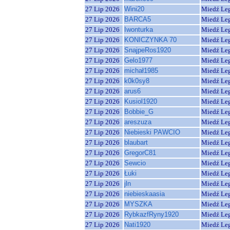
27 Lip 2026
Wini20
Miedź Le
27 Lip 2026
BARCA5
Miedź Le
27 Lip 2026
Iwonturka
Miedź Le
27 Lip 2026
KONICZYNKA 70
Miedź Le
27 Lip 2026
SnajpeRos1920
Miedź Le
27 Lip 2026
Gelo1977
Miedź Le
27 Lip 2026
michał1985
Miedź Le
27 Lip 2026
k0k0sy8
Miedź Le
27 Lip 2026
arus6
Miedź Le
27 Lip 2026
Kusiol1920
Miedź Le
27 Lip 2026
Bobbie_G
Miedź Le
27 Lip 2026
areszuza
Miedź Le
27 Lip 2026
Niebieski PAWCIO
Miedź Le
27 Lip 2026
blaubart
Miedź Le
27 Lip 2026
GregorC81
Miedź Le
27 Lip 2026
Sewcio
Miedź Le
27 Lip 2026
Łuki
Miedź Le
27 Lip 2026
jln
Miedź Le
27 Lip 2026
niebieskaasia
Miedź Le
27 Lip 2026
MYSZKA
Miedź Le
27 Lip 2026
RybkazfRyny1920
Miedź Le
27 Lip 2026
Nati1920
Miedź Le