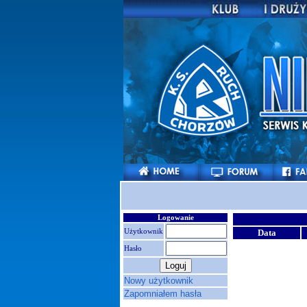
Logowanie
Użytkownik
Data
Hasło
Nowy użytkownik
Zapomniałem hasła