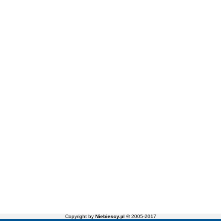
Copyright by
Niebiescy.pl
© 2005-2017