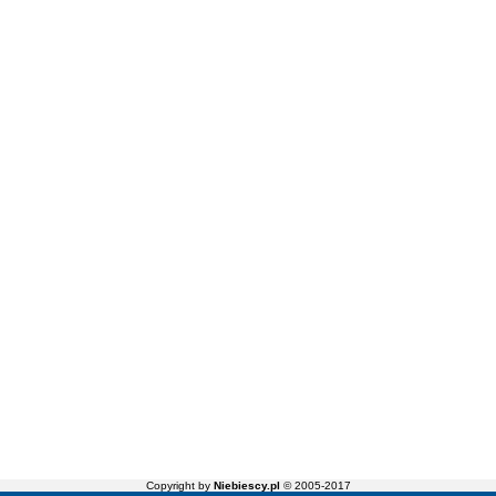
Copyright by
Niebiescy.pl
© 2005-2017