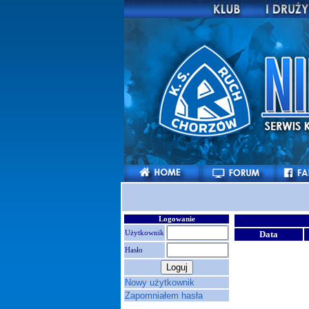
Logowanie
Użytkownik
Data
Hasło
Nowy użytkownik
Zapomniałem hasła