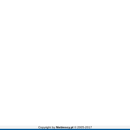
Copyright by
Niebiescy.pl
© 2005-2017