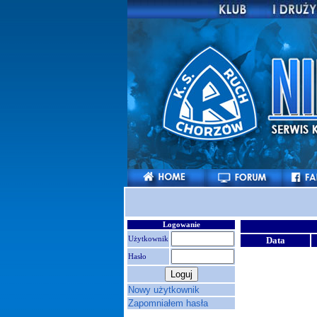
Logowanie
Użytkownik
Data
Hasło
Nowy użytkownik
Zapomniałem hasła