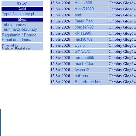
15 Sie 2026
Halcik666
Chrobry Głogó
09:57
15 Sie 2026
AigoR1920
Chrobry Głogó
Linki
Typer Niebiescy.pl
15 Sie 2026
and
Chrobry Głogó
Menu
15 Sie 2026
Jarek Pabi
Chrobry Głogó
Tabela graczy
15 Sie 2026
Jorg19R20
Chrobry Głogó
Terminarz/Rezultaty
15 Sie 2026
kRis1995
Chrobry Głogó
Regulamin / Pomoc
15 Sie 2026
michi0702
Chrobry Głogó
Email do admina
15 Sie 2026
Eysiol
Chrobry Głogó
Powered by
Prediction Football
1.11
15 Sie 2026
GYNA71
Chrobry Głogó
15 Sie 2026
romano665
Chrobry Głogó
15 Sie 2026
mar1920ci
Chrobry Głogó
15 Sie 2026
Iwona72
Chrobry Głogó
15 Sie 2026
haRnas
Chrobry Głogó
15 Sie 2026
Bastek the best
Chrobry Głogó