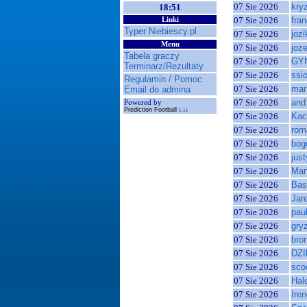
07 Sie 2026
kry
18:51
07 Sie 2026
fra
Linki
Typer Niebiescy.pl
07 Sie 2026
jozi
Menu
07 Sie 2026
joz
Tabela graczy
07 Sie 2026
GY
Terminarz/Rezultaty
07 Sie 2026
ssi
Regulamin / Pomoc
07 Sie 2026
mar
Email do admina
07 Sie 2026
and
Powered by
Prediction Football
1.11
07 Sie 2026
Kac
07 Sie 2026
rom
07 Sie 2026
bog
07 Sie 2026
jus
07 Sie 2026
Man
07 Sie 2026
Bas
07 Sie 2026
Jar
07 Sie 2026
pau
07 Sie 2026
gry
07 Sie 2026
bron
07 Sie 2026
DZ
07 Sie 2026
sco
07 Sie 2026
Hal
07 Sie 2026
Ire