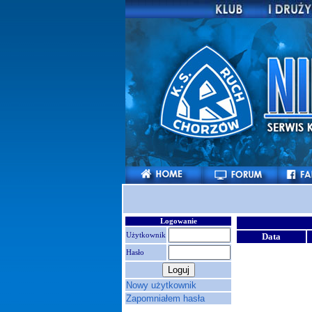
Logowanie
Użytkownik
Data
Hasło
Nowy użytkownik
Zapomniałem hasła