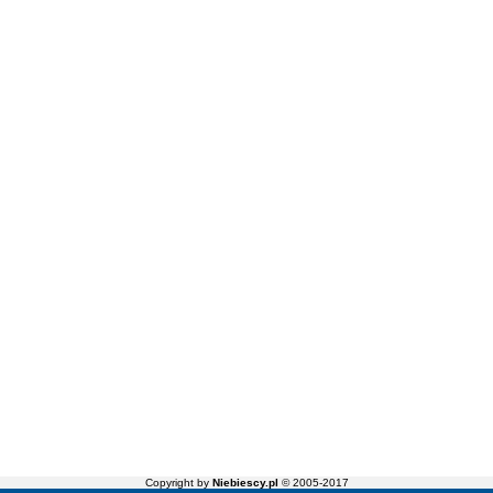
Copyright by
Niebiescy.pl
© 2005-2017