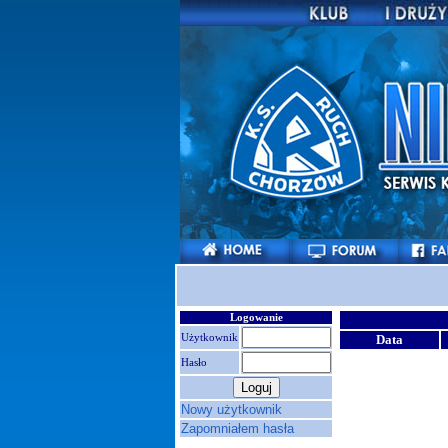
Logowanie
Użytkownik
Data
Hasło
Nowy użytkownik
Zapomniałem hasła