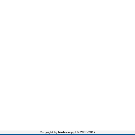
Copyright by
Niebiescy.pl
© 2005-2017