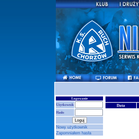
Logowanie
Użytkownik
Data
Hasło
Nowy użytkownik
Zapomniałem hasła