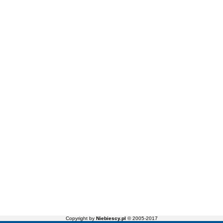
Copyright by
Niebiescy.pl
© 2005-2017