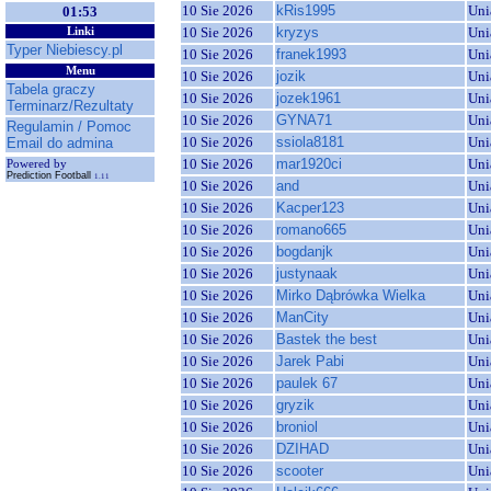
10 Sie 2026
kRis1995
Uni
01:53
10 Sie 2026
kryzys
Uni
Linki
Typer Niebiescy.pl
10 Sie 2026
franek1993
Uni
Menu
10 Sie 2026
jozik
Uni
Tabela graczy
10 Sie 2026
jozek1961
Uni
Terminarz/Rezultaty
10 Sie 2026
GYNA71
Uni
Regulamin / Pomoc
10 Sie 2026
ssiola8181
Uni
Email do admina
10 Sie 2026
mar1920ci
Uni
Powered by
Prediction Football
1.11
10 Sie 2026
and
Uni
10 Sie 2026
Kacper123
Uni
10 Sie 2026
romano665
Uni
10 Sie 2026
bogdanjk
Uni
10 Sie 2026
justynaak
Uni
10 Sie 2026
Mirko Dąbrówka Wielka
Uni
10 Sie 2026
ManCity
Uni
10 Sie 2026
Bastek the best
Uni
10 Sie 2026
Jarek Pabi
Uni
10 Sie 2026
paulek 67
Uni
10 Sie 2026
gryzik
Uni
10 Sie 2026
broniol
Uni
10 Sie 2026
DZIHAD
Uni
10 Sie 2026
scooter
Uni