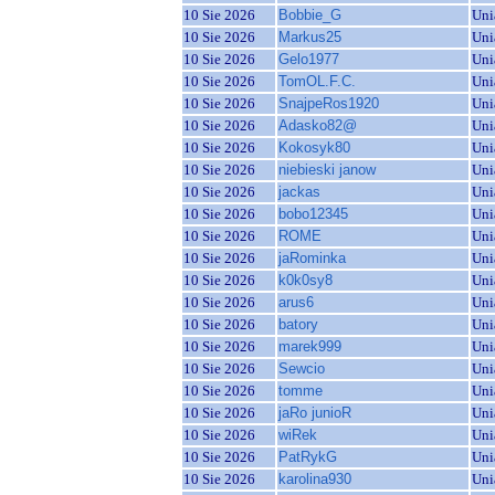
10 Sie 2026
Bobbie_G
Uni
10 Sie 2026
Markus25
Uni
10 Sie 2026
Gelo1977
Uni
10 Sie 2026
TomOL.F.C.
Uni
10 Sie 2026
SnajpeRos1920
Uni
10 Sie 2026
Adasko82@
Uni
10 Sie 2026
Kokosyk80
Uni
10 Sie 2026
niebieski janow
Uni
10 Sie 2026
jackas
Uni
10 Sie 2026
bobo12345
Uni
10 Sie 2026
ROME
Uni
10 Sie 2026
jaRominka
Uni
10 Sie 2026
k0k0sy8
Uni
10 Sie 2026
arus6
Uni
10 Sie 2026
batory
Uni
10 Sie 2026
marek999
Uni
10 Sie 2026
Sewcio
Uni
10 Sie 2026
tomme
Uni
10 Sie 2026
jaRo junioR
Uni
10 Sie 2026
wiRek
Uni
10 Sie 2026
PatRykG
Uni
10 Sie 2026
karolina930
Uni