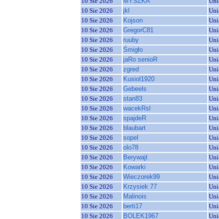
10 Sie 2026
MYSZKA
Uni
10 Sie 2026
jkl
Uni
10 Sie 2026
Kojson
Uni
10 Sie 2026
GregorC81
Uni
10 Sie 2026
ruuby
Uni
10 Sie 2026
Śmigło
Uni
10 Sie 2026
jaRo senioR
Uni
10 Sie 2026
zgred
Uni
10 Sie 2026
Kusiol1920
Uni
10 Sie 2026
Gebeels
Uni
10 Sie 2026
stan83
Uni
10 Sie 2026
wacekRsl
Uni
10 Sie 2026
spajdeR
Uni
10 Sie 2026
blaubart
Uni
10 Sie 2026
sopel
Uni
10 Sie 2026
olo78
Uni
10 Sie 2026
Berywajt
Uni
10 Sie 2026
Kowarki
Uni
10 Sie 2026
Wieczorek99
Uni
10 Sie 2026
Krzysiek 77
Uni
10 Sie 2026
Malinois
Uni
10 Sie 2026
berti17
Uni
10 Sie 2026
BOLEK1967
Uni