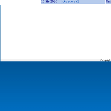
10 Sie 2026
Grzegorz72
Uni
Copyrigh