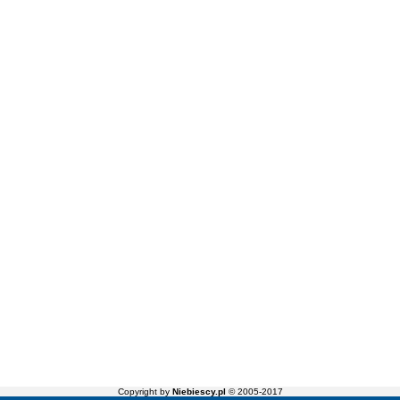
Copyright by
Niebiescy.pl
© 2005-2017