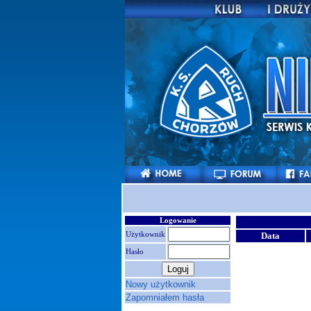
Logowanie
Użytkownik
Data
Hasło
Nowy użytkownik
Zapomniałem hasła