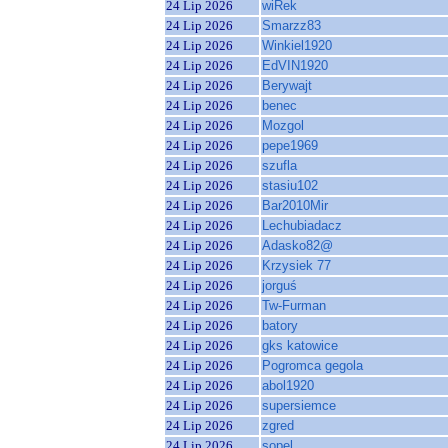
24 Lip 2026
wiRek
24 Lip 2026
Smarzz83
24 Lip 2026
Winkiel1920
24 Lip 2026
EdVIN1920
24 Lip 2026
Berywajt
24 Lip 2026
benec
24 Lip 2026
Mozgol
24 Lip 2026
pepe1969
24 Lip 2026
szufla
24 Lip 2026
stasiu102
24 Lip 2026
Bar2010Mir
24 Lip 2026
Lechubiadacz
24 Lip 2026
Adasko82@
24 Lip 2026
Krzysiek 77
24 Lip 2026
jorguś
24 Lip 2026
Tw-Furman
24 Lip 2026
batory
24 Lip 2026
gks katowice
24 Lip 2026
Pogromca gegola
24 Lip 2026
abol1920
24 Lip 2026
supersiemce
24 Lip 2026
zgred
24 Lip 2026
sopel