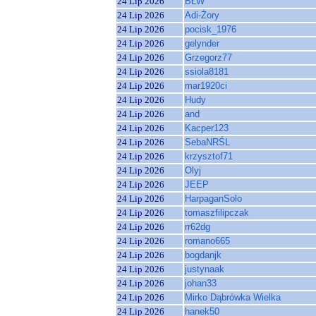
24 Lip 2026
BŁW
24 Lip 2026
Adi-Żory
24 Lip 2026
pocisk_1976
24 Lip 2026
gelynder
24 Lip 2026
Grzegorz77
24 Lip 2026
ssiola8181
24 Lip 2026
mar1920ci
24 Lip 2026
Hudy
24 Lip 2026
and
24 Lip 2026
Kacper123
24 Lip 2026
SebaNRŚL
24 Lip 2026
krzysztof71
24 Lip 2026
Olyj
24 Lip 2026
JEEP
24 Lip 2026
HarpaganSolo
24 Lip 2026
tomaszfilipczak
24 Lip 2026
rr62dg
24 Lip 2026
romano665
24 Lip 2026
bogdanjk
24 Lip 2026
justynaak
24 Lip 2026
johan33
24 Lip 2026
Mirko Dąbrówka Wielka
24 Lip 2026
hanek50