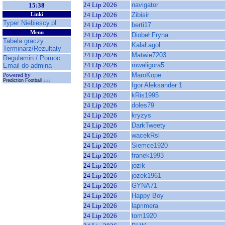
24 Lip 2026
navigator
15:38
24 Lip 2026
Zibisir
Linki
Typer Niebiescy.pl
24 Lip 2026
berti17
Menu
24 Lip 2026
Diobeł Fryna
Tabela graczy
24 Lip 2026
KalaŁagol
Terminarz/Rezultaty
24 Lip 2026
Matwie7203
Regulamin / Pomoc
24 Lip 2026
mwaligora5
Email do admina
24 Lip 2026
MaroKope
Powered by
Prediction Football
1.11
24 Lip 2026
Igor Aleksander 1
24 Lip 2026
kRis1995
24 Lip 2026
doles79
24 Lip 2026
kryzys
24 Lip 2026
DarkTweety
24 Lip 2026
wacekRsl
24 Lip 2026
Siemce1920
24 Lip 2026
franek1993
24 Lip 2026
jozik
24 Lip 2026
jozek1961
24 Lip 2026
GYNA71
24 Lip 2026
Happy Boy
24 Lip 2026
laprimera
24 Lip 2026
tom1920