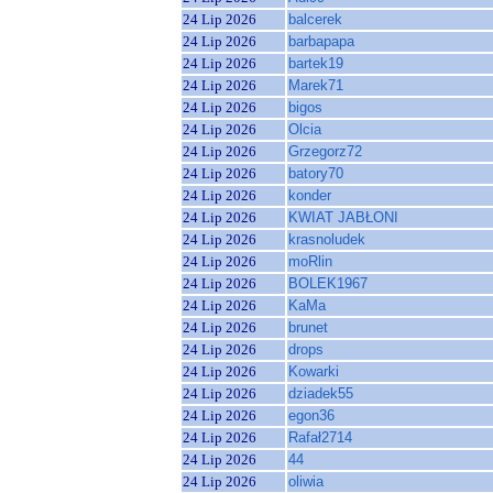
24 Lip 2026
balcerek
24 Lip 2026
barbapapa
24 Lip 2026
bartek19
24 Lip 2026
Marek71
24 Lip 2026
bigos
24 Lip 2026
Olcia
24 Lip 2026
Grzegorz72
24 Lip 2026
batory70
24 Lip 2026
konder
24 Lip 2026
KWIAT JABŁONI
24 Lip 2026
krasnoludek
24 Lip 2026
moRlin
24 Lip 2026
BOLEK1967
24 Lip 2026
KaMa
24 Lip 2026
brunet
24 Lip 2026
drops
24 Lip 2026
Kowarki
24 Lip 2026
dziadek55
24 Lip 2026
egon36
24 Lip 2026
Rafał2714
24 Lip 2026
44
24 Lip 2026
oliwia