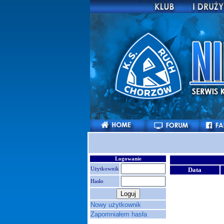
Logowanie
Użytkownik
Data
Hasło
Nowy użytkownik
Zapomniałem hasła