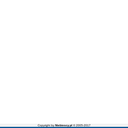
Copyright by
Niebiescy.pl
© 2005-2017