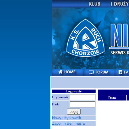
Logowanie
Użytkownik
Data
Hasło
Nowy użytkownik
Zapomniałem hasła