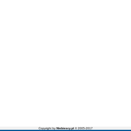
Copyright by
Niebiescy.pl
© 2005-2017