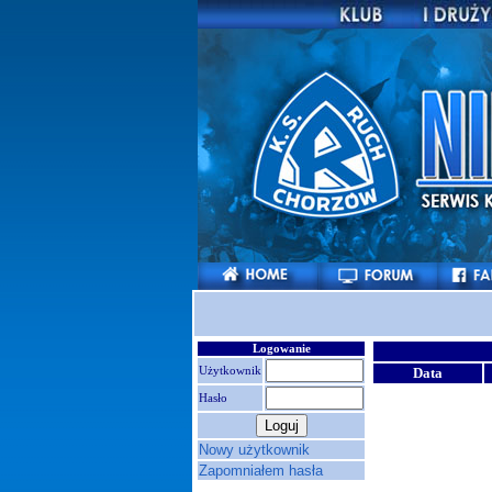
Logowanie
Użytkownik
Data
Hasło
Nowy użytkownik
Zapomniałem hasła