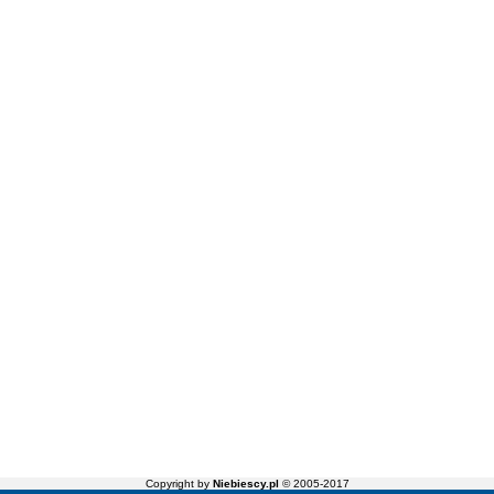
Copyright by
Niebiescy.pl
© 2005-2017