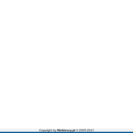
Copyright by
Niebiescy.pl
© 2005-2017