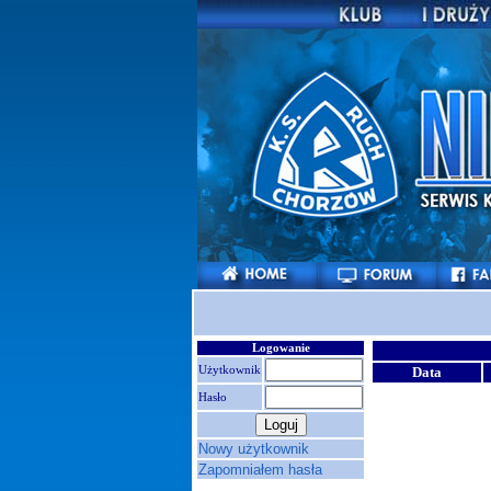
Logowanie
Użytkownik
Data
Hasło
Nowy użytkownik
Zapomniałem hasła